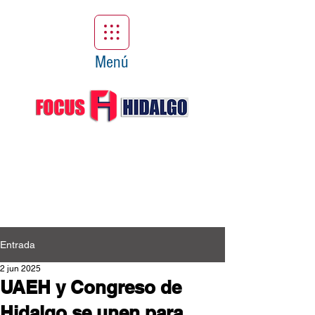
Menú
Entrada
2 jun 2025
UAEH y Congreso de
Hidalgo se unen para