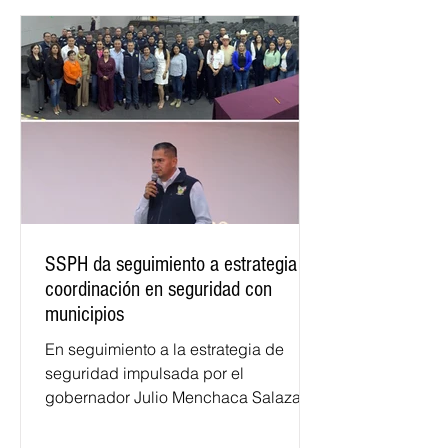
SSPH da seguimiento a estrategia de
coordinación en seguridad con
municipios
En seguimiento a la estrategia de
seguridad impulsada por el
gobernador Julio Menchaca Salazar,
el secretario de Seguridad Pública de
Hidalgo (SSPH), Salvador Cruz Neri,