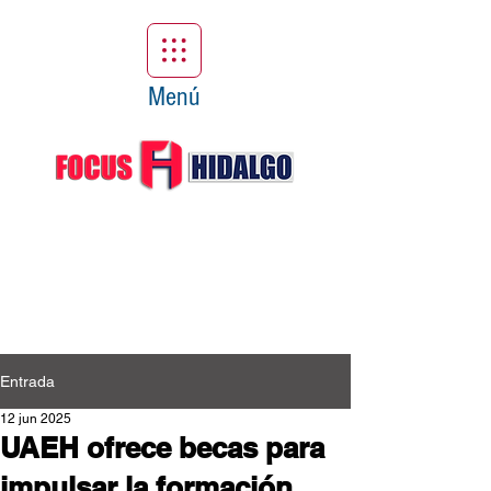
Menú
Entrada
12 jun 2025
UAEH ofrece becas para
impulsar la formación