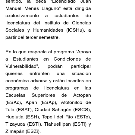
sentido, la beca “Licenciado Juan 
Manuel Menes Llaguno” está dirigida 
exclusivamente a estudiantes de 
licenciatura del Instituto de Ciencias 
Sociales y Humanidades (ICSHu), a 
partir del tercer semestre.
En lo que respecta al programa “Apoyo 
a Estudiantes en Condiciones de 
Vulnerabilidad”, podrán participar 
quienes enfrenten una situación 
económica adversa y estén inscritos en 
programas de licenciatura en las 
Escuelas Superiores de Actopan 
(ESAc), Apan (ESAp), Atotonilco de 
Tula (ESAT), Ciudad Sahagún (ESCS), 
Huejutla (ESH), Tepeji del Río (ESTe), 
Tizayuca (ESTi), Tlahuelilpan (ESTl) y 
Zimapán (ESZi).