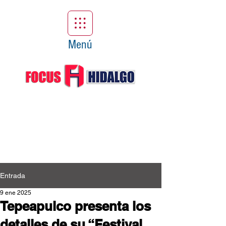
Menú
Entrada
9 ene 2025
Tepeapulco presenta los
detalles de su “Festival