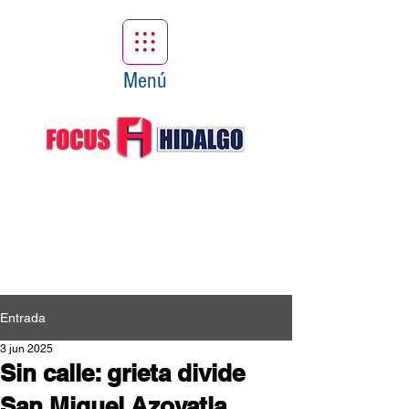
Menú
Entrada
3 jun 2025
Sin calle: grieta divide
San Miguel Azoyatla,