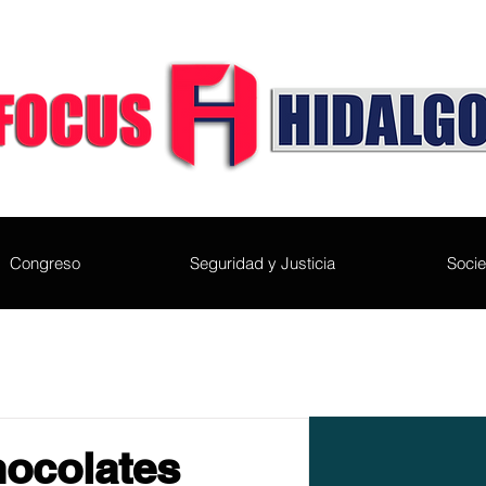
Congreso
Seguridad y Justicia
Soci
hocolates