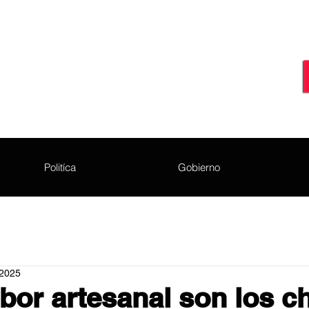
Politíca
Gobierno
 2025
bor artesanal son los c