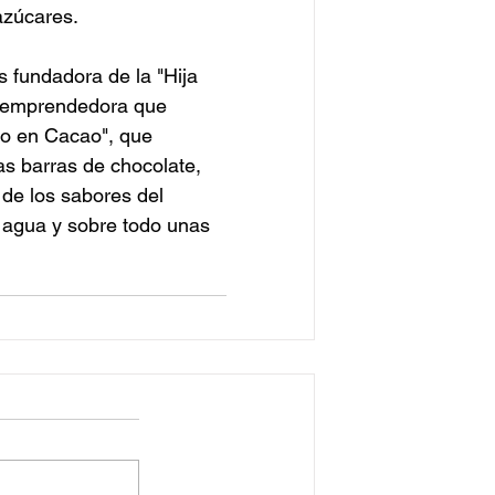
azúcares.
 fundadora de la "Hija 
a emprendedora que 
co en Cacao", que 
as barras de chocolate, 
de los sabores del 
 agua y sobre todo unas 