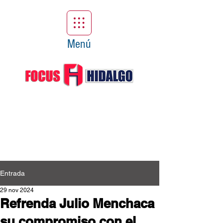
Menú
Entrada
29 nov 2024
Refrenda Julio Menchaca
su compromiso con el