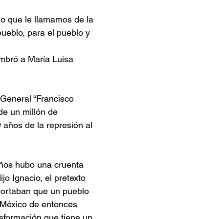
o que le llamamos de la 
ueblo, para el pueblo y 
ombró a María Luisa 
General “Francisco 
e un millón de 
 años de la represión al 
años hubo una cruenta 
jo Ignacio, el pretexto 
portaban que un pueblo 
 México de entonces 
sformación que tiene un 