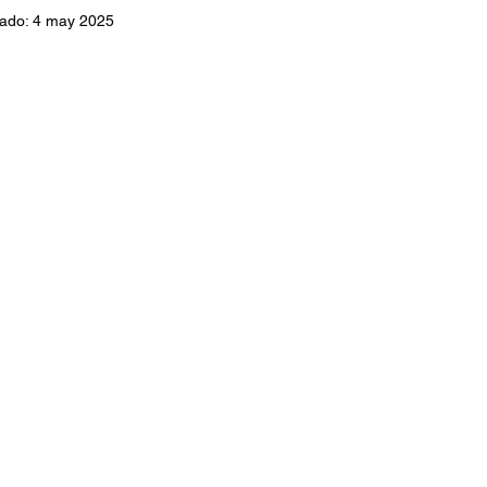
zado:
4 may 2025