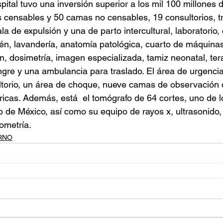
pital tuvo una inversión superior a los mil 100 millones
censables y 50 camas no censables, 19 consultorios, tr
la de expulsión y una de parto intercultural, laboratorio,
n, lavandería, anatomía patológica, cuarto de máquinas,
, dosimetría, imagen especializada, tamiz neonatal, ter
gre y una ambulancia para traslado. El área de urgenci
torio, un área de choque, nueve camas de observación d
ricas. Además, está  el tomógrafo de 64 cortes, uno de l
 de México, así como su equipo de rayos x, ultrasonido,
ometría.
RNO