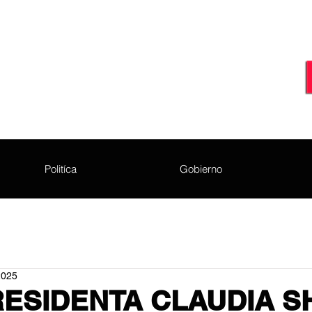
Politíca
Gobierno
2025
ESIDENTA CLAUDIA S