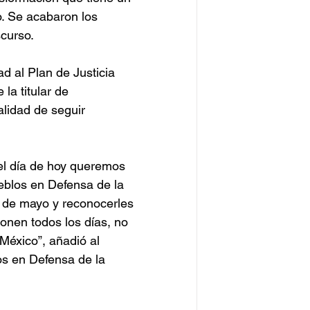
o. Se acabaron los 
curso. 
d al Plan de Justicia 
la titular de 
alidad de seguir 
 el día de hoy queremos 
eblos en Defensa de la 
3 de mayo y reconocerles 
onen todos los días, no 
 México”, añadió al 
os en Defensa de la 