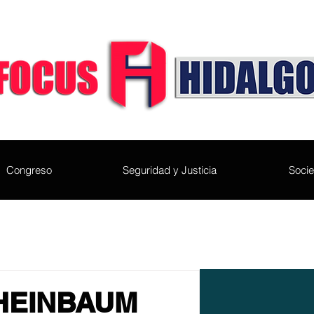
Congreso
Seguridad y Justicia
Soci
HEINBAUM