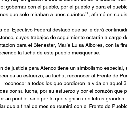
vo: gobernar con el pueblo, por el pueblo y para el puebl
nos que solo miraban a unos cuántos”*, afirmó en su dis
a del Ejecutivo Federal destacó que se le dará continuida
tenco, cuyos trabajos de seguimiento estarán a cargo de 
tación para el Bienestar, María Luisa Albores, con la fin
ciendo la lucha de este pueblo mexiquense. 
an de justicia para Atenco tiene un simbolismo especial,
cerles su esfuerzo, su lucha, reconocer al Frente de Pu
,  reconocer a todos los que perdieron la vida en aquel 
des por su lucha, por su esfuerzo y por el corazón que p
or su pueblo, sino por lo que significa en letras grandes:
ar que a final de mes se reunirá con el Frente de Puebl
.