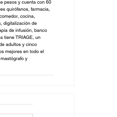
 de pesos y cuenta con 60 
es quirófanos, farmacia, 
 comedor, cocina, 
 digitalización de 
apia de infusión, banco 
as tiene TRIAGE, un 
e adultos y cinco 
os mejores en todo el 
 mastógrafo y 