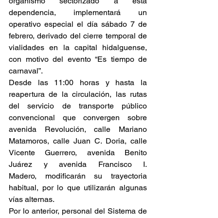
organismo sectorizado a esta 
dependencia, implementará un 
operativo especial el día sábado 7 de 
febrero, derivado del cierre temporal de 
vialidades en la capital hidalguense, 
con motivo del evento “Es tiempo de 
carnaval”.
Desde las 11:00 horas y hasta la 
reapertura de la circulación, las rutas 
del servicio de transporte público 
convencional que convergen sobre 
avenida Revolución, calle Mariano 
Matamoros, calle Juan C. Doria, calle 
Vicente Guerrero, avenida Benito 
Juárez y avenida Francisco I. 
Madero, modificarán su trayectoria 
habitual, por lo que utilizarán algunas 
vías alternas.
Por lo anterior, personal del Sistema de 