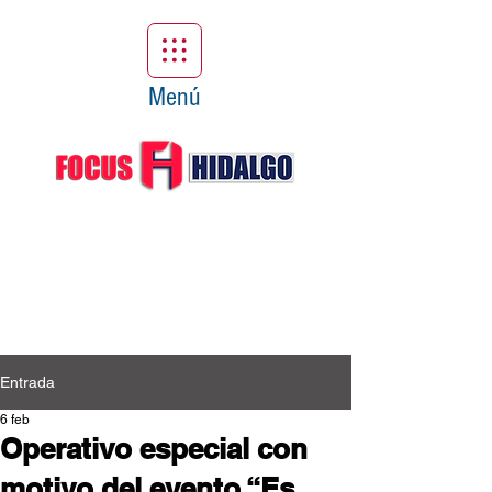
Menú
Entrada
6 feb
Operativo especial con
motivo del evento “Es