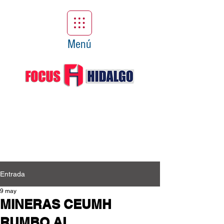
Menú
Entrada
9 may
MINERAS CEUMH
RUMBO AL