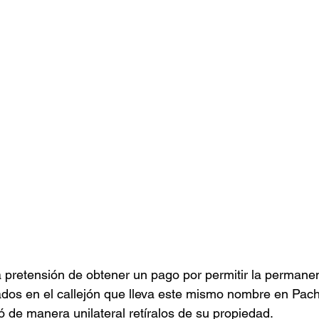
 pretensión de obtener un pago por permitir la permanen
ados en el callejón que lleva este mismo nombre en Pach
ó de manera unilateral retíralos de su propiedad.