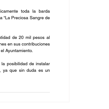
ticamente toda la barda 
da “La Preciosa Sangre de 
tidad de 20 mil pesos al 
nes en sus contribuciones 
 el Ayuntamiento.
a posibilidad de instalar 
r, ya que sin duda es un 