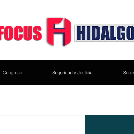
Congreso
Seguridad y Justicia
Soci