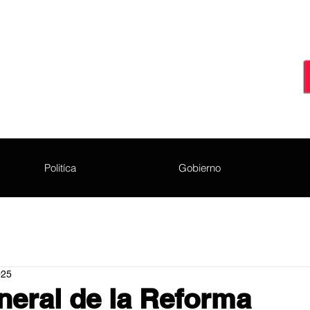
Politíca
Gobierno
025
neral de la Reforma