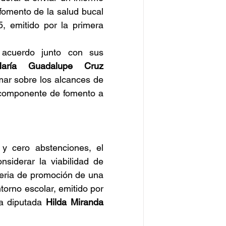
fomento de la salud bucal 
, emitido por la primera 
acuerdo junto con sus 
aría Guadalupe Cruz 
mar sobre los alcances de 
 componente de fomento a 
y cero abstenciones, el 
iderar la viabilidad de 
teria de promoción de una 
orno escolar, emitido por 
a diputada 
Hilda Miranda 