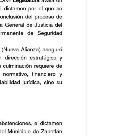
LXVI Legislatura
 avalaron 
l dictamen por el que se 
onclusión del proceso de 
a General de Justicia del 
rmanente de Seguridad 
 (Nueva Alianza) aseguró 
dirección estratégica y 
 culminación requiere de 
 normativo, financiero y 
bilidad jurídica, sino su 
abstenciones, el dictamen 
el Municipio de Zapotlán 