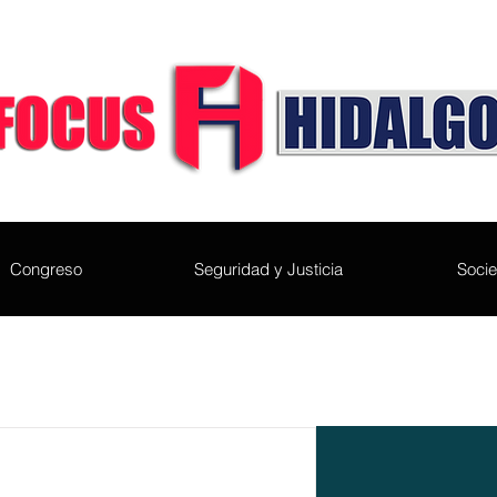
Congreso
Seguridad y Justicia
Soci