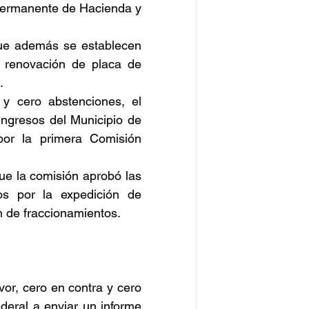
 Permanente de Hacienda y 
ue además se establecen 
y renovación de placa de 
.
y cero abstenciones, el 
ngresos del Municipio de 
por la primera Comisión 
ue la comisión aprobó las 
os por la expedición de 
n de fraccionamientos.
or, cero en contra y cero 
eral a enviar un informe 