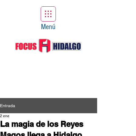
Menú
Entrada
2 ene
La magia de los Reyes
Magos llega a Hidalgo