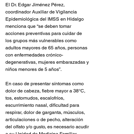
El Dr. Edgar Jiménez Pérez, 
coordinador Auxiliar de Vigilancia 
Epidemiológica del IMSS en Hidalgo 
menciona que “se deben tomar 
acciones preventivas para cuidar de 
los grupos más vulnerables como 
adultos mayores de 65 años, personas 
con enfermedades crónico-
degenerativas, mujeres embarazadas y 
niños menores de 5 años”.
En caso de presentar síntomas como 
dolor de cabeza, fiebre mayor a 38°C, 
tos, estornudos, escalofríos, 
escurrimiento nasal, dificultad para 
respirar, dolor de garganta, músculos, 
articulaciones o de pecho, alteración 
del olfato y/o gusto, es necesario acudir 
a su Unidad de Medicina Familiar 