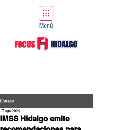
Menú
Entrada
17 ago 2024
IMSS Hidalgo emite
recomendaciones para