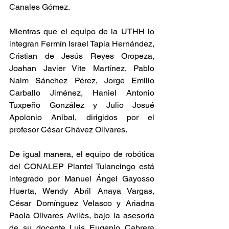
Canales Gómez.
Mientras que el equipo de la UTHH lo 
integran Fermín Israel Tapia Hernández, 
Cristian de Jesús Reyes Oropeza, 
Joahan Javier Vite Martínez, Pablo 
Naim Sánchez Pérez, Jorge Emilio 
Carballo Jiménez, Haniel Antonio 
Tuxpeño González y Julio Josué 
Apolonio Aníbal, dirigidos por el 
profesor César Chávez Olivares.
De igual manera, el equipo de robótica 
del CONALEP Plantel Tulancingo está 
integrado por Manuel Ángel Gayosso 
Huerta, Wendy Abril Anaya Vargas, 
César Domínguez Velasco y Ariadna 
Paola Olivares Avilés, bajo la asesoría 
de su docente Luis Eugenio Cabrera 