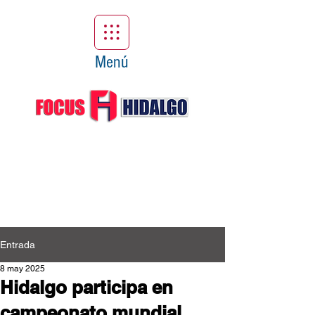
Menú
Entrada
8 may 2025
Hidalgo participa en
campeonato mundial