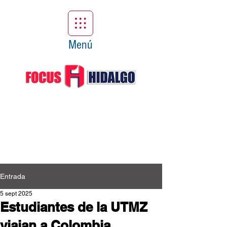
Menú
Entrada
5 sept 2025
Estudiantes de la UTMZ
viajan a Colombia