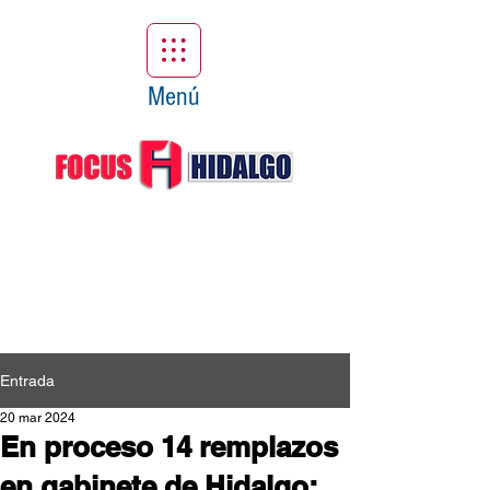
Menú
Entrada
20 mar 2024
En proceso 14 remplazos
en gabinete de Hidalgo: