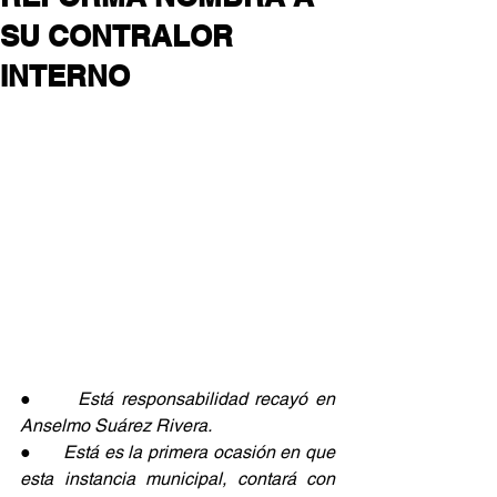
SU CONTRALOR
INTERNO
●      
Está responsabilidad recayó en 
Anselmo Suárez Rivera.
●      
Está es la primera ocasión en que 
esta instancia municipal, contará con 