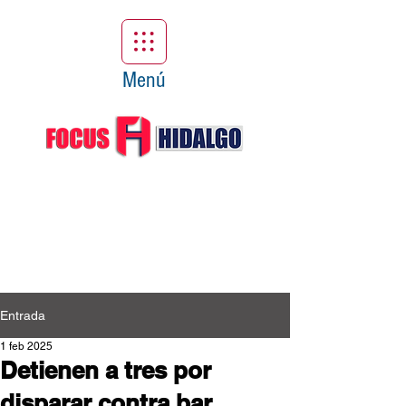
Menú
Entrada
1 feb 2025
Detienen a tres por
disparar contra bar