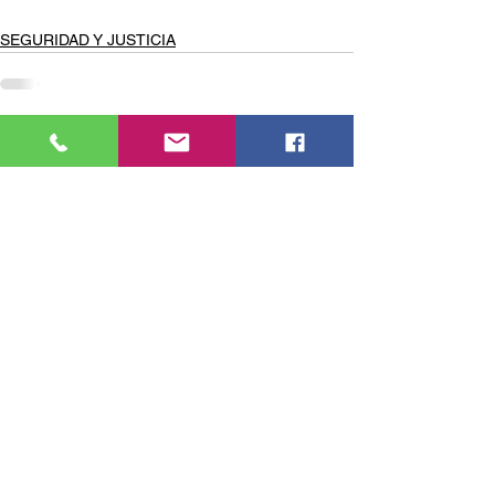
SEGURIDAD Y JUSTICIA
Comentarios
Escribir un comentario...