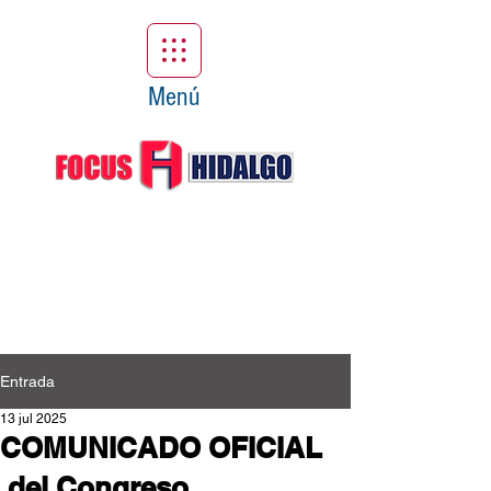
Menú
Entrada
13 jul 2025
COMUNICADO OFICIAL
del Congreso