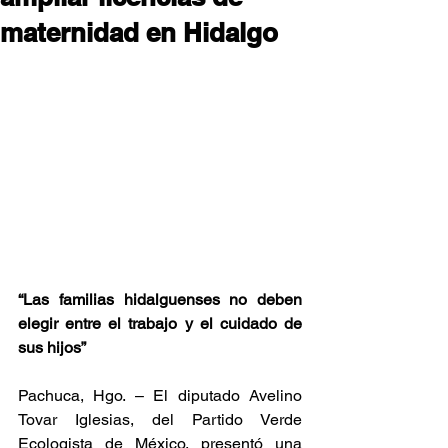
maternidad en Hidalgo
“Las familias hidalguenses no deben 
elegir entre el trabajo y el cuidado de 
sus hijos”
Pachuca, Hgo. – El diputado Avelino 
Tovar Iglesias, del Partido Verde 
Ecologista de México, presentó una 