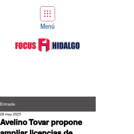
Menú
Entrada
28 may 2025
Avelino Tovar propone
ampliar licencias de