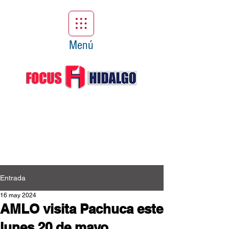
Menú
Entrada
16 may 2024
AMLO visita Pachuca este
lunes 20 de mayo