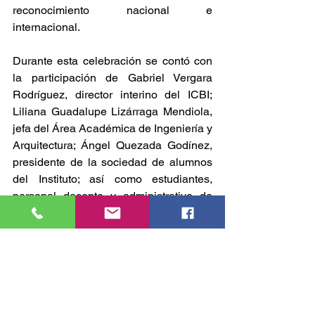
reconocimiento nacional e 
internacional.
Durante esta celebración se contó con 
la participación de Gabriel Vergara 
Rodríguez, director interino del ICBI; 
Liliana Guadalupe Lizárraga Mendiola, 
jefa del Área Académica de Ingeniería y 
Arquitectura; Ángel Quezada Godínez, 
presidente de la sociedad de alumnos 
del Instituto; así como estudiantes, 
personal docente y administrativo de 
esta carrera.
Para la Autónoma de Hidalgo es 
fundamental celebrar y recordar la 
creación de la Licenciatura, estrechar 
lazos con los distintos actores del 
sector de la construcción y brindarles 