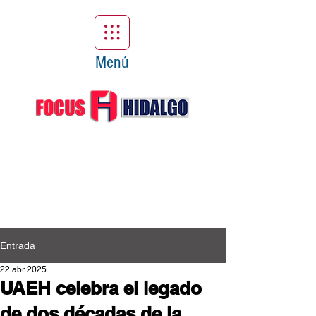
Menú
Entrada
22 abr 2025
UAEH celebra el legado
de dos décadas de la