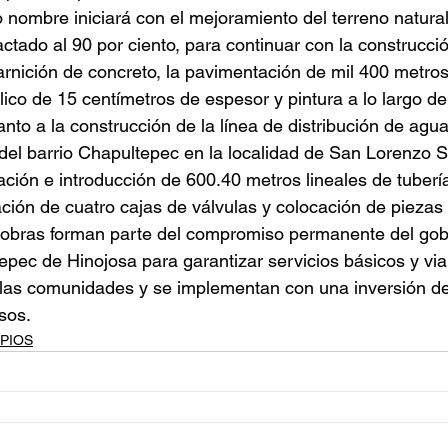
nombre iniciará con el mejoramiento del terreno natural
tado al 90 por ciento, para continuar con la construcci
rnición de concreto, la pavimentación de mil 400 metro
lico de 15 centímetros de espesor y pintura a lo largo de
nto a la construcción de la línea de distribución de agua
 del barrio Chapultepec en la localidad de San Lorenzo S
ción e introducción de 600.40 metros lineales de tuber
ación de cuatro cajas de válvulas y colocación de piezas
 obras forman parte del compromiso permanente del gob
pec de Hinojosa para garantizar servicios básicos y via
 las comunidades y se implementan con una inversión de
sos.
PIOS