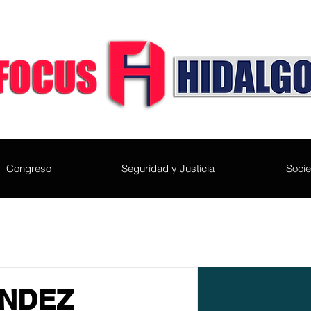
Congreso
Seguridad y Justicia
Soci
ÁNDEZ