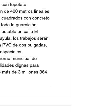
 con tepetate 
ón de 400 metros lineales 
s cuadrados con concreto 
 toda la guarnición.
 potable en calle El 
ayula, los trabajos serán 
ía PVC de dos pulgadas, 
 especiales.
ierno municipal de 
lidades dignas para 
 más de 3 millones 364 