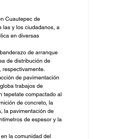
en Cuautepec de 
 las y los ciudadanos, a 
lica en diversas 
n banderazo de arranque 
a de distribución de 
, respectivamente.
rucción de pavimentación 
ngloba trabajos de 
on tepetate compactado al 
nición de concreto, la 
, la pavimentación de 
tímetros de espesor y la 
l en la comunidad del 