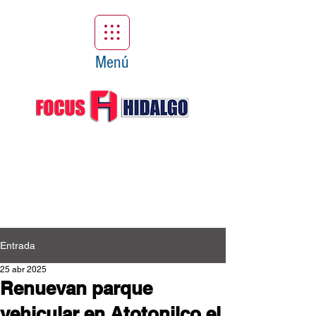
Menú
Entrada
25 abr 2025
Renuevan parque
vehicular en Atotonilco el