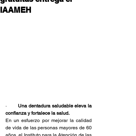
IAAMEH
·        
Una dentadura saludable eleva la 
confianza y fortalece la salud.
En un esfuerzo por mejorar la calidad 
de vida de las personas mayores de 60 
años, el Instituto para la Atención de las 