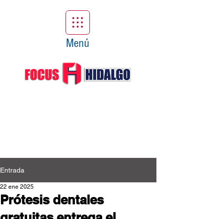
Menú
Entrada
22 ene 2025
Prótesis dentales
gratuitas entrega el