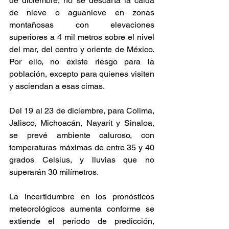
de diciembre, no se descarta la caída 
de nieve o aguanieve en zonas 
montañosas con elevaciones 
superiores a 4 mil metros sobre el nivel 
del mar, del centro y oriente de México. 
Por ello, no existe riesgo para la 
población, excepto para quienes visiten 
y asciendan a esas cimas.
Del 19 al 23 de diciembre, para Colima, 
Jalisco, Michoacán, Nayarit y Sinaloa, 
se prevé ambiente caluroso, con 
temperaturas máximas de entre 35 y 40 
grados Celsius, y lluvias que no 
superarán 30 milímetros.
La incertidumbre en los pronósticos 
meteorológicos aumenta conforme se 
extiende el periodo de predicción, 