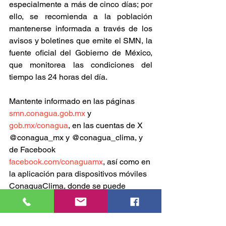
especialmente a más de cinco días; por 
ello, se recomienda a la población 
mantenerse informada a través de los 
avisos y boletines que emite el SMN, la 
fuente oficial del Gobierno de México, 
que monitorea las condiciones del 
tiempo las 24 horas del día.
Mantente informado en las páginas 
smn.conagua.gob.mx
 y 
gob.mx/conagua
, en las cuentas de X 
@conagua_mx y @conagua_clima, y 
de Facebook 
facebook.com/conaguamx
, así como en 
la aplicación para dispositivos móviles 
ConaguaClima, donde se puede 
consultar el pronóstico por municipio
GOBIERNO