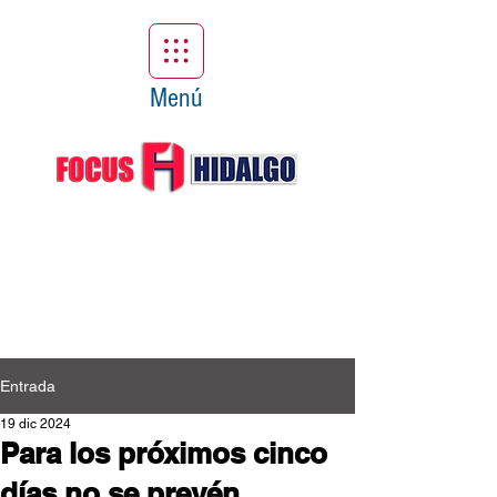
Menú
Entrada
19 dic 2024
Para los próximos cinco
días no se prevén