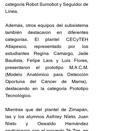
categoría Robot Sumobot y Seguidor de 
Línea.
Además, otros equipos del subsistema 
también destacaron en diferentes 
categorías. El plantel CECyTEH 
Atlapexco, representado por los 
estudiantes Regina Camargo, Jade 
Bautista, Felipe Lara y Luis Flores, 
presentaron el prototipo M.A.C.M. 
(Modelo Anatómico para Detección 
Oportuna del Cáncer de Mama),  
destacando en la categoría Prototipo 
Tecnológico.
Mientras que del plantel de Zimapán, 
las y los alumnos Aslhley Nieto, Juan 
Nieto y Oswaldo Hernández 
participaron con el proyecto Té-Zim, en 