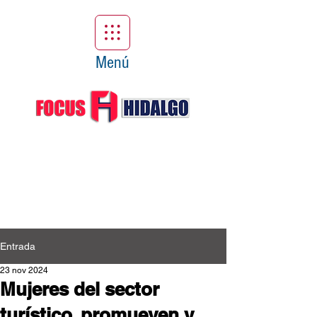
Menú
Entrada
23 nov 2024
Mujeres del sector
turístico, promueven y