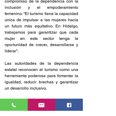
compromiso de la dependencia con la 
inclusión y el empoderamiento 
femenino: “El turismo tiene la capacidad 
única de impulsar a las mujeres hacia 
un futuro más equitativo. En Hidalgo, 
trabajamos para garantizar que cada 
mujer en este sector tenga la 
oportunidad de crecer, desarrollarse y 
liderar”.
Las autoridades de la dependencia 
estatal reconocen al turismo como una 
herramienta poderosa para fomentar la 
igualdad, reducir brechas y garantizar 
un desarrollo inclusivo.
A través de estas acciones, el gobierno 
hidalguense se compromete a seguir 
fortaleciendo el papel de las mujeres 