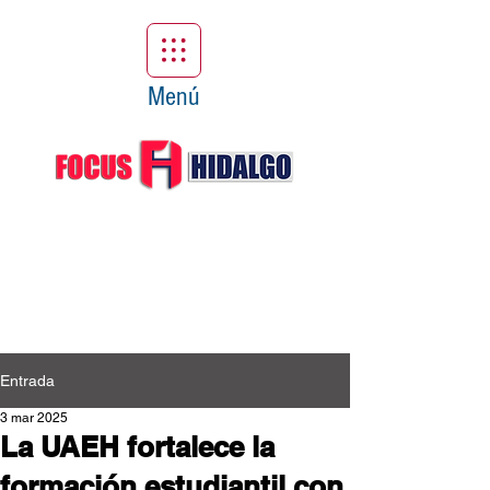
Menú
Entrada
3 mar 2025
La UAEH fortalece la
formación estudiantil con