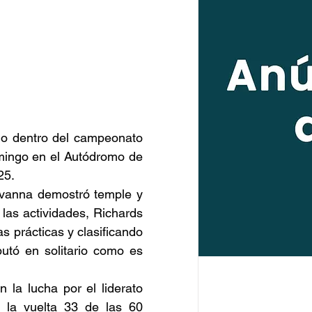
io dentro del campeonato 
mingo en el Autódromo de 
25.
Ivanna demostró temple y 
 las actividades, Richards 
 prácticas y clasificando 
tó en solitario como es 
la lucha por el liderato 
 la vuelta 33 de las 60 