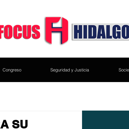
Congreso
Seguridad y Justicia
Soci
A SU