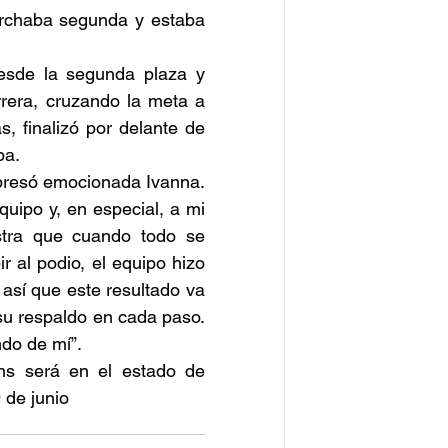
rchaba segunda y estaba 
esde la segunda plaza y 
rera, cruzando la meta a 
 finalizó por delante de 
ba.
xpresó emocionada Ivanna. 
uipo y, en especial, a mi 
tra que cuando todo se 
 al podio, el equipo hizo 
así que este resultado va 
su respaldo en cada paso. 
do de mí”.
s será en el estado de 
 de junio