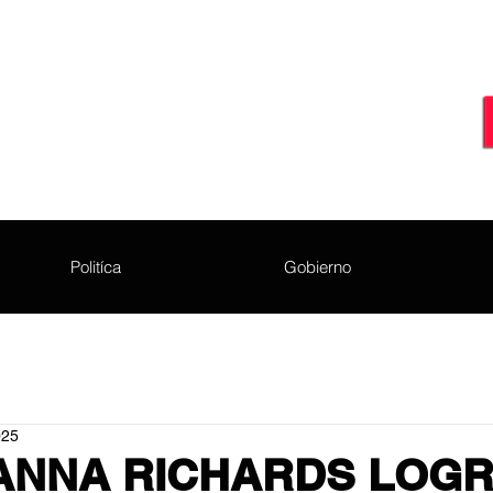
Politíca
Gobierno
025
ANNA RICHARDS LOGR