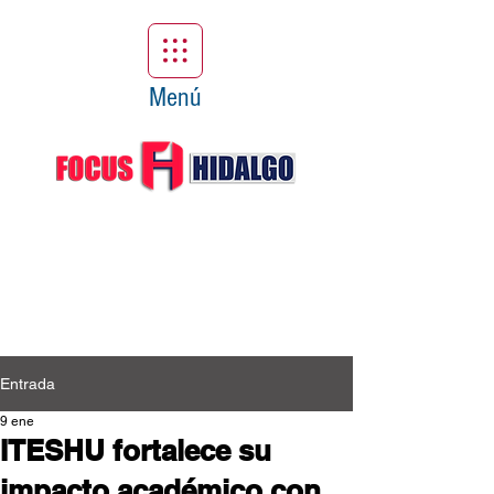
Menú
Entrada
9 ene
ITESHU fortalece su
impacto académico con