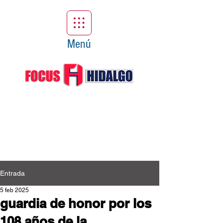
Menú
Entrada
5 feb 2025
guardia de honor por los
108 años de la