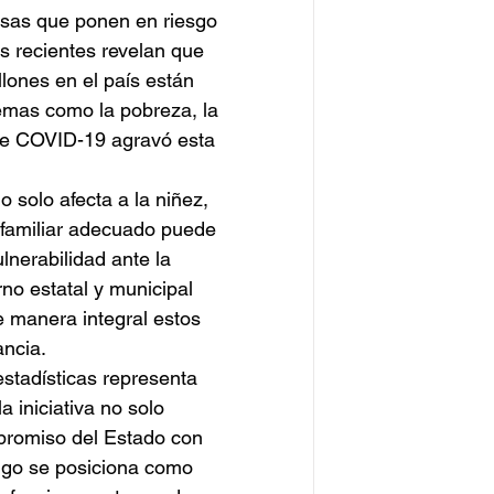
rsas que ponen en riesgo 
s recientes revelan que 
lones en el país están 
lemas como la pobreza, la 
 de COVID-19 agravó esta 
 solo afecta a la niñez, 
o familiar adecuado puede 
lnerabilidad ante la 
no estatal y municipal 
 manera integral estos 
ancia.
stadísticas representa 
 iniciativa no solo 
mpromiso del Estado con 
algo se posiciona como 