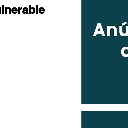
ulnerable