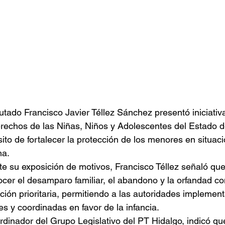
utado Francisco Javier Téllez Sánchez presentó iniciativ
rechos de las Niñas, Niños y Adolescentes del Estado de
ito de fortalecer la protección de los menores en situac
ma.
e su exposición de motivos, Francisco Téllez señaló qu
cer el desamparo familiar, el abandono y la orfandad co
ción prioritaria, permitiendo a las autoridades implement
es y coordinadas en favor de la infancia.
rdinador del Grupo Legislativo del PT Hidalgo, indicó qu