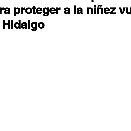
ra proteger a la niñez v
 Hidalgo