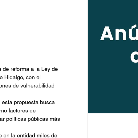
a de reforma a la Ley de 
 Hidalgo, con el 
iones de vulnerabilidad 
e esta propuesta busca 
mo factores de 
ar políticas públicas más 
e en la entidad miles de 