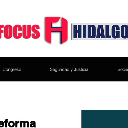
Congreso
Seguridad y Justicia
Soci
reforma