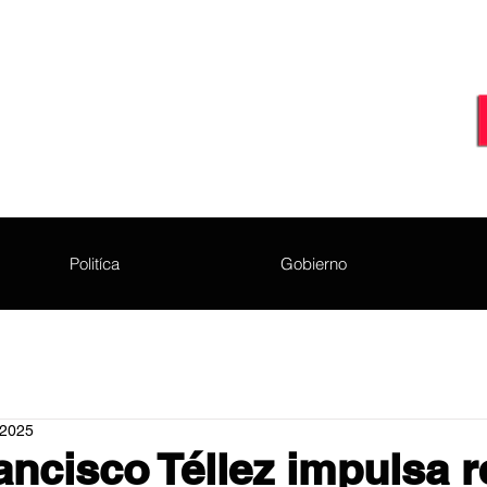
Politíca
Gobierno
 2025
ancisco Téllez impulsa 