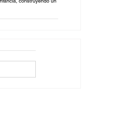
 infancia, construyendo un 