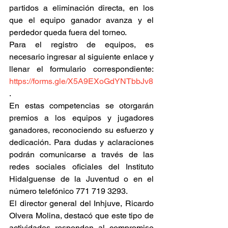
partidos a eliminación directa, en los 
que el equipo ganador avanza y el 
perdedor queda fuera del torneo.
Para el registro de equipos, es 
necesario ingresar al siguiente enlace y 
llenar el formulario correspondiente: 
https://forms.gle/X5A9EXoGdYNTbbJv8
.
En estas competencias se otorgarán 
premios a los equipos y jugadores 
ganadores, reconociendo su esfuerzo y 
dedicación. Para dudas y aclaraciones 
podrán comunicarse a través de las 
redes sociales oficiales del Instituto 
Hidalguense de la Juventud o en el 
número telefónico 771 719 3293.
El director general del Inhjuve, Ricardo 
Olvera Molina, destacó que este tipo de 
actividades responden al compromiso 