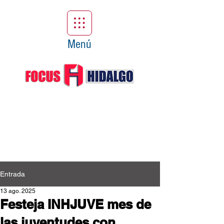
Menú
Entrada
13 ago. 2025
Festeja INHJUVE mes de
las juventudes con