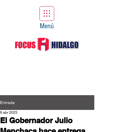
Menú
Entrada
9 abr 2025
El Gobernador Julio
Menchaca hace entrega