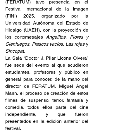
(FERATUM) tuvo presencia en el 
Festival Internacional de la Imagen 
(FINI) 2025, organizado por la 
Universidad Autónoma del Estado de 
Hidalgo (UAEH), con la proyección de 
los cortometrajes 
Angelitos
, 
Flores y 
Cienfuegos
, 
Frascos vacíos
, 
Las rojas
 y 
Sincopat
.
La Sala “Doctor J. Pilar Licona Olvera” 
fue sede del evento al que acudieron 
estudiantes, profesores y público en 
general para conocer, de la mano del 
director de FERATUM, Miguel Ángel 
Marín, el proceso de creación de estos 
filmes de suspenso, terror, fantasía y 
comedia, todos ellos parte del cine 
independiente, y que fueron 
presentados en la edición anterior del 
festival.