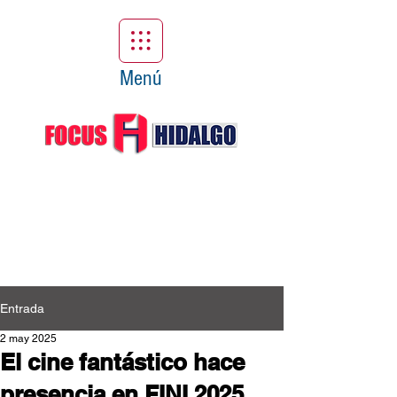
Menú
Entrada
2 may 2025
El cine fantástico hace
presencia en FINI 2025