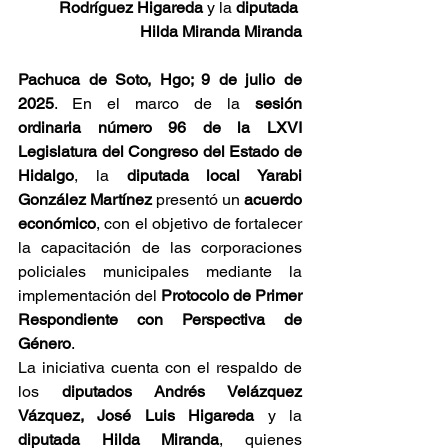
Rodríguez Higareda
 y la 
diputada 
Hilda Miranda Miranda
Pachuca de Soto, Hgo; 9 de julio de 
2025
. En el marco de la 
sesión 
ordinaria número 96 de la LXVI 
Legislatura del Congreso del Estado de 
Hidalgo
, la 
diputada local Yarabi 
González Martínez
 presentó un 
acuerdo 
económico
, con el objetivo de fortalecer 
la capacitación de las corporaciones 
policiales municipales mediante la 
implementación del 
Protocolo de Primer 
Respondiente con Perspectiva de 
Género
.
La iniciativa cuenta con el respaldo de 
los 
diputados Andrés Velázquez 
Vázquez, José Luis Higareda
 y la 
diputada Hilda Miranda
, quienes 