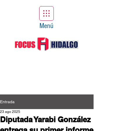
Menú
Entrada
23 ago 2025
Diputada Yarabi González
entrega su primer informe