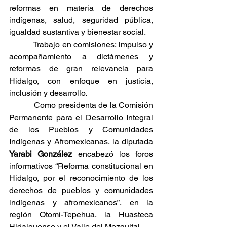
reformas en materia de derechos 
indígenas, salud, seguridad pública, 
igualdad sustantiva y bienestar social.
           Trabajo en comisiones: impulso y 
acompañamiento a dictámenes y 
reformas de gran relevancia para 
Hidalgo, con enfoque en justicia, 
inclusión y desarrollo.
           Como presidenta de la Comisión 
Permanente para el Desarrollo Integral 
de los Pueblos y Comunidades 
Indígenas y Afromexicanas, la diputada 
Yarabi González
 encabezó los foros 
informativos “Reforma constitucional en 
Hidalgo, por el reconocimiento de los 
derechos de pueblos y comunidades 
indígenas y afromexicanos”, en la 
región Otomí-Tepehua, la Huasteca 
Hidalguense y el Valle del Mezquital.