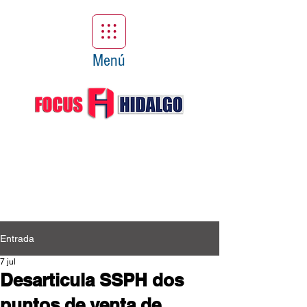
Menú
Entrada
7 jul
Desarticula SSPH dos
puntos de venta de