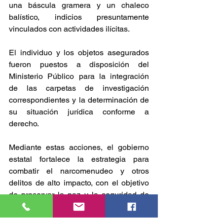
una báscula gramera y un chaleco 
balístico, indicios presuntamente 
vinculados con actividades ilícitas.
El individuo y los objetos asegurados 
fueron puestos a disposición del 
Ministerio Público para la integración 
de las carpetas de investigación 
correspondientes y la determinación de 
su situación jurídica conforme a 
derecho.
Mediante estas acciones, el gobierno 
estatal fortalece la estrategia para 
combatir el narcomenudeo y otros 
delitos de alto impacto, con el objetivo 
de preservar la paz y la seguridad de 
las y los hidalguenses.
SEGURIDAD Y JUSTICIA