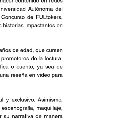
hacer contenido en redes 
Universidad Autónoma del 
 Concurso de FULtokers, 
 historias impactantes en 
 años de edad, que cursen 
promotores de la lectura. 
áfica o cuento, ya sea de 
ar una reseña en video para 
l y exclusivo. Asimismo, 
 escenografía, maquillaje, 
r su narrativa de manera 