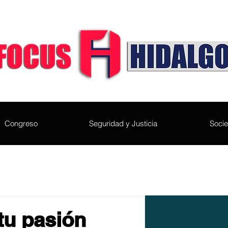
Congreso
Seguridad y Justicia
Soci
tu pasión