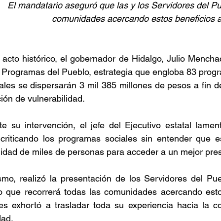
   
El mandatario aseguró que las y los Servidores del Pu
comunidades acercando estos beneficios a
acto histórico, el gobernador de Hidalgo, Julio Menchac
 Programas del Pueblo, estrategia que engloba 83 progr
ales se dispersarán 3 mil 385 millones de pesos a fin de
ión de vulnerabilidad.
te su intervención, el jefe del Ejecutivo estatal lam
 criticando los programas sociales sin entender que es
lidad de miles de personas para acceder a un mejor pre
smo, realizó la presentación de los Servidores del Pu
jo que recorrerá todas las comunidades acercando esto
les exhortó a trasladar toda su experiencia hacia la c
ad. 