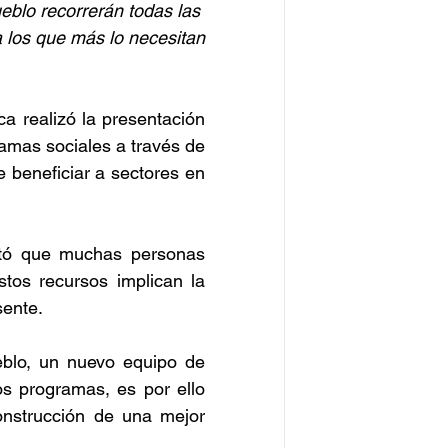
eblo recorrerán todas las 
 los que más lo necesitan
a realizó la presentación 
amas sociales a través de 
 beneficiar a sectores en 
entó que muchas personas 
tos recursos implican la 
sente.
eblo, un nuevo equipo de 
s programas, es por ello 
onstrucción de una mejor 