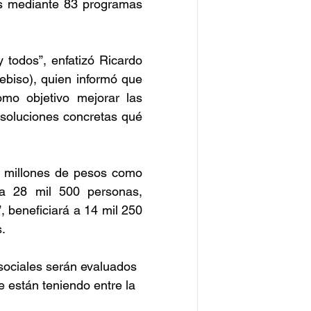
s mediante 83 programas 
 todos”, enfatizó Ricardo 
biso), quien informó que 
mo objetivo mejorar las 
soluciones concretas qué 
5 millones de pesos como 
 a 28 mil 500 personas, 
 beneficiará a 14 mil 250 
.
ociales serán evaluados 
 están teniendo entre la 