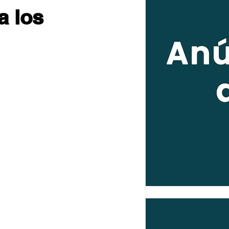
a los