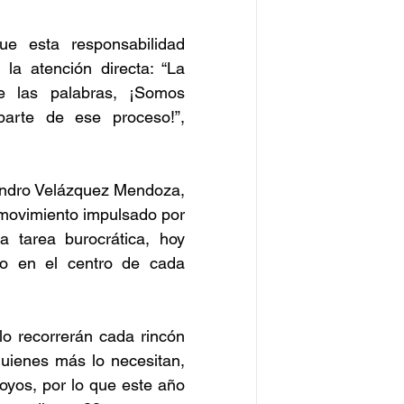
e esta responsabilidad 
a atención directa: “La 
e las palabras, ¡Somos 
arte de ese proceso!”, 
andro Velázquez Mendoza, 
movimiento impulsado por 
 tarea burocrática, hoy 
o en el centro de cada 
lo recorrerán cada rincón 
uienes más lo necesitan, 
yos, por lo que este año 