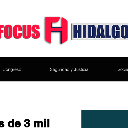
Congreso
Seguridad y Justicia
Soci
 de 3 mil