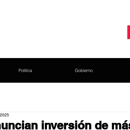
Politíca
Gobierno
 2025
uncian inversión de más