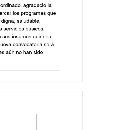
oordinado, agradeció la 
ercar los programas que 
digna, saludable, 
 servicios básicos.
n sus insumos quienes 
nueva convocatoria será 
es aún no han sido 