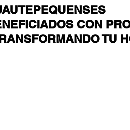
UAUTEPEQUENSES
ENEFICIADOS CON PR
TRANSFORMANDO TU 