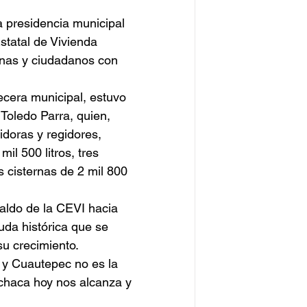
 presidencia municipal 
tatal de Vivienda 
anas y ciudadanos con 
ecera municipal, estuvo 
 Toledo Parra, quien, 
idoras y regidores, 
il 500 litros, tres 
os cisternas de 2 mil 800 
aldo de la CEVI hacia 
uda histórica que se 
su crecimiento.
 y Cuautepec no es la 
chaca hoy nos alcanza y 