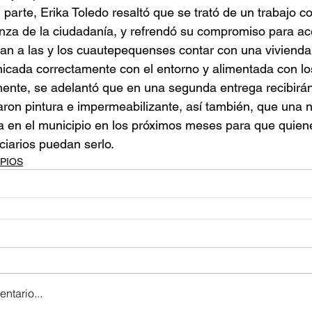
 parte, Erika Toledo resaltó que se trató de un trabajo c
nza de la ciudadanía, y refrendó su compromiso para ac
an a las y los cuautepequenses contar con una vivienda 
cada correctamente con el entorno y alimentada con los
mente, se adelantó que en una segunda entrega recibirá
taron pintura e impermeabilizante, así también, que una 
a en el municipio en los próximos meses para que quien
ciarios puedan serlo.
PIOS
ntario...