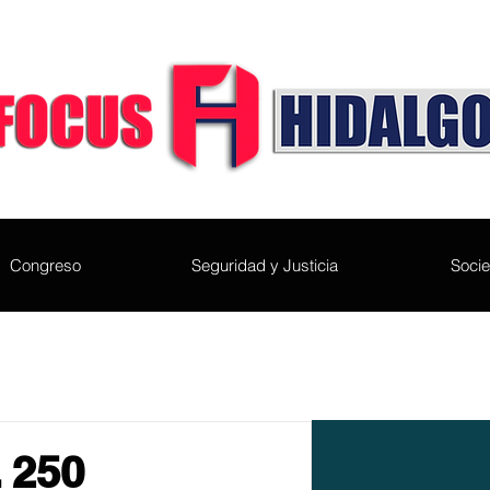
Congreso
Seguridad y Justicia
Soci
 250