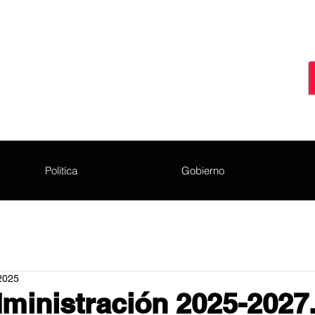
Politíca
Gobierno
2025
ministración 2025-2027.